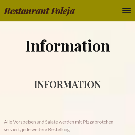
Restaurant Foleja
T
s
&
na
Information
INFORMATION
Alle Vorspeisen und Salate werden mit Pizzabrötchen
serviert, jede weitere Bestellung